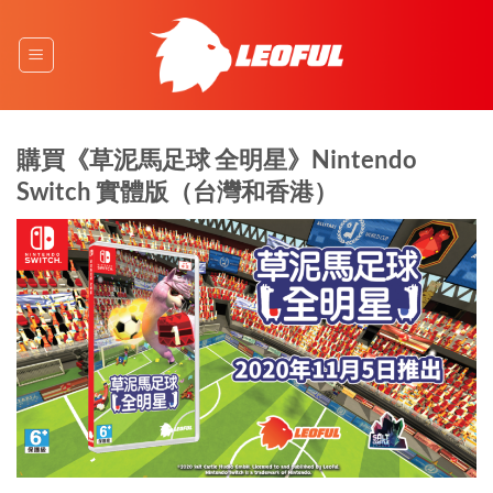
Skip
to
content
購買《草泥馬足球 全明星》Nintendo
Switch 實體版（台灣和香港）