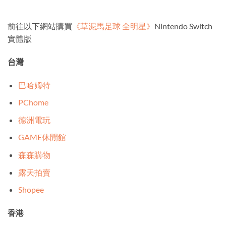
前往以下網站購買
《草泥馬足球 全明星》
Nintendo Switch
實體版
台灣
巴哈姆特
PChome
德洲電玩
GAME休閒館
森森購物
露天拍賣
Shopee
香港